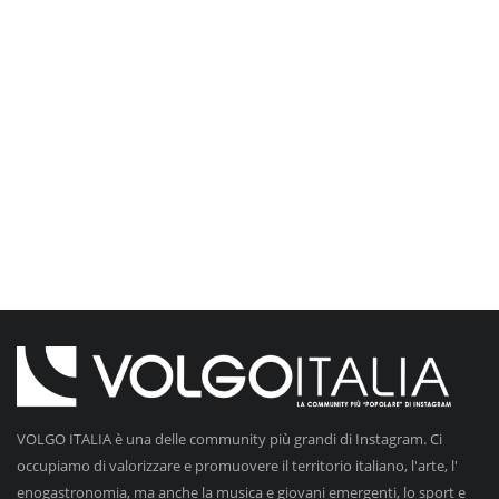
VOLGO ITALIA è una delle community più grandi di Instagram. Ci
occupiamo di valorizzare e promuovere il territorio italiano, l'arte, l'
enogastronomia, ma anche la musica e giovani emergenti, lo sport e