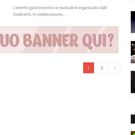
L’evento gastronomico e musicale è organizzato dall’
AsaEventi, in collaborazone...
›
1
2