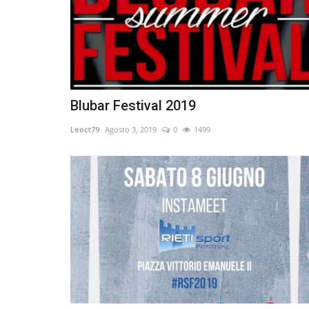
Blubar Festival 2019
Leoct79
Agosto 3, 2019
0
1499