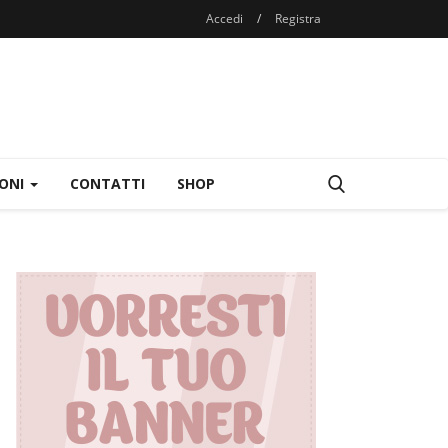
Accedi
/
Registra
IONI
CONTATTI
SHOP