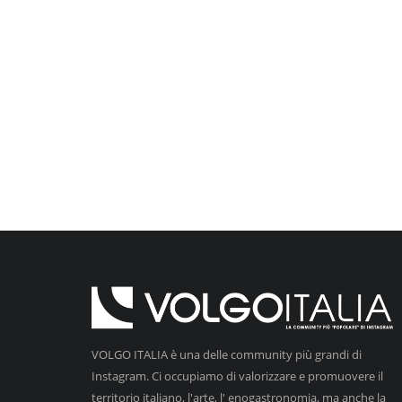
VOLGO ITALIA è una delle community più grandi di
Instagram. Ci occupiamo di valorizzare e promuovere il
territorio italiano, l'arte, l' enogastronomia, ma anche la