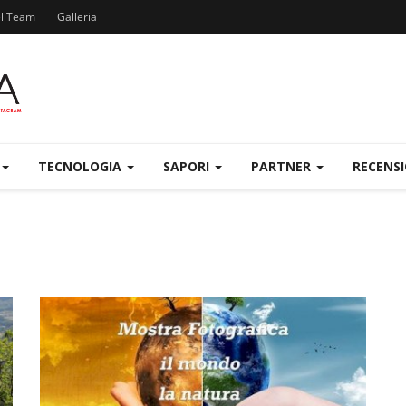
el Team
Galleria
TECNOLOGIA
SAPORI
PARTNER
RECENS