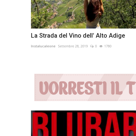
La Strada del Vino dell' Alto Adige
Instalucaleone
Settembre 28, 2019
0
1780