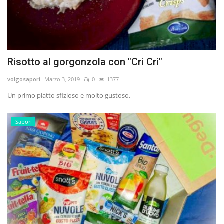
Risotto al gorgonzola con "Cri Cri"
volgosapori
Marzo 3, 2019
0
1377
Un primo piatto sfizioso e molto gustoso.
Sapori