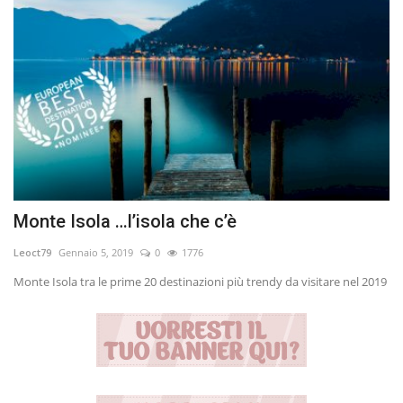
Monte Isola …l’isola che c’è
Leoct79
Gennaio 5, 2019
0
1776
Monte Isola tra le prime 20 destinazioni più trendy da visitare nel 2019