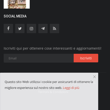
SOCIAL MEDIA
Iscriviti qui per ottenere cose interessanti e aggiornamenti!
Iscriviti
Questo sito Web utilizza i cookie per assicurarti di ottenere la
Copyright © 2019 VOLGO ITALIA - All Rights Reserved.
migliore esperienza sul nostro sito web.
Leggi di più
Termini & Condizioni