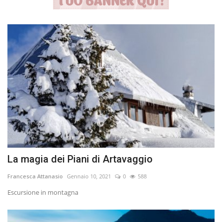
La magia dei Piani di Artavaggio
Francesca Attanasio
Gennaio 10, 2021
0
588
Escursione in montagna