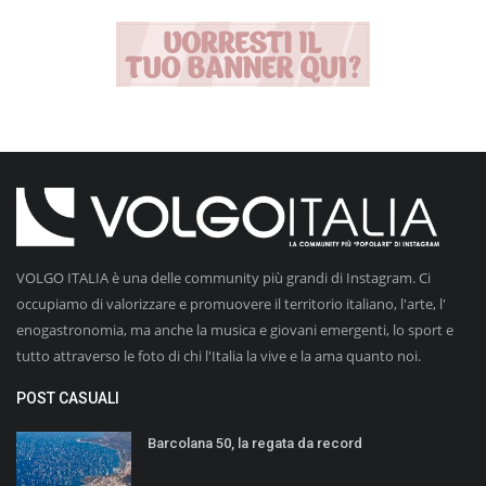
VOLGO ITALIA è una delle community più grandi di Instagram. Ci
occupiamo di valorizzare e promuovere il territorio italiano, l'arte, l'
enogastronomia, ma anche la musica e giovani emergenti, lo sport e
tutto attraverso le foto di chi l'Italia la vive e la ama quanto noi.
POST CASUALI
Barcolana 50, la regata da record