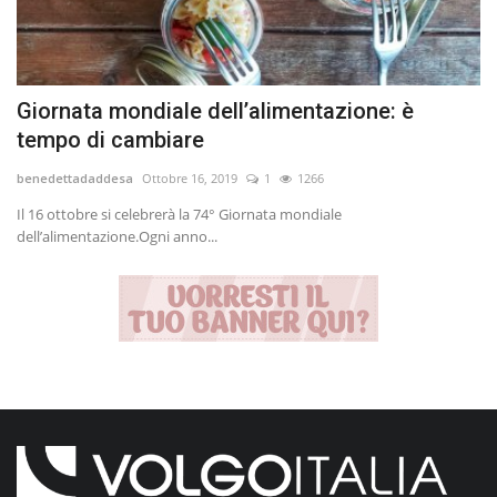
Giornata mondiale dell’alimentazione: è
tempo di cambiare
benedettadaddesa
Ottobre 16, 2019
1
1266
Il 16 ottobre si celebrerà la 74° Giornata mondiale
dell’alimentazione.Ogni anno...