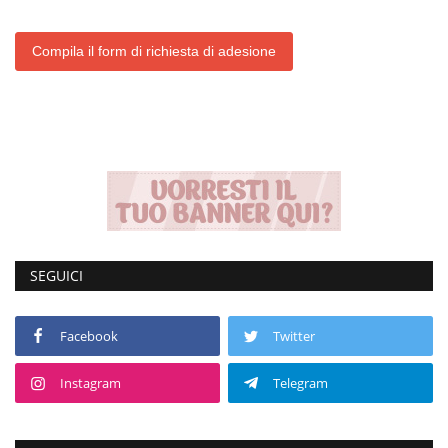
Compila il form di richiesta di adesione
SEGUICI
Facebook
Twitter
Instagram
Telegram