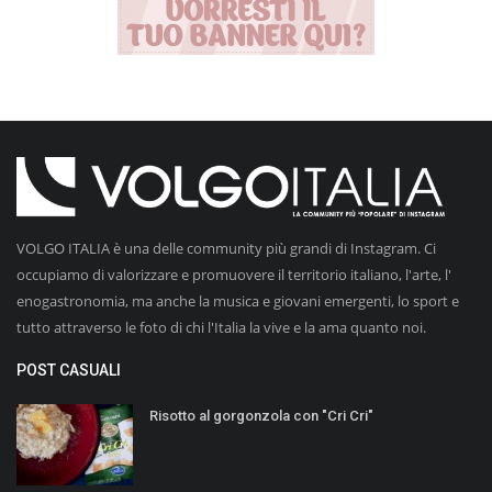
VOLGO ITALIA è una delle community più grandi di Instagram. Ci
occupiamo di valorizzare e promuovere il territorio italiano, l'arte, l'
enogastronomia, ma anche la musica e giovani emergenti, lo sport e
tutto attraverso le foto di chi l'Italia la vive e la ama quanto noi.
POST CASUALI
Risotto al gorgonzola con "Cri Cri"