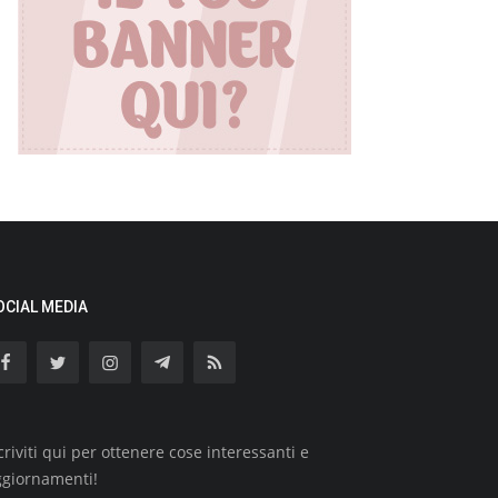
OCIAL MEDIA
criviti qui per ottenere cose interessanti e
ggiornamenti!