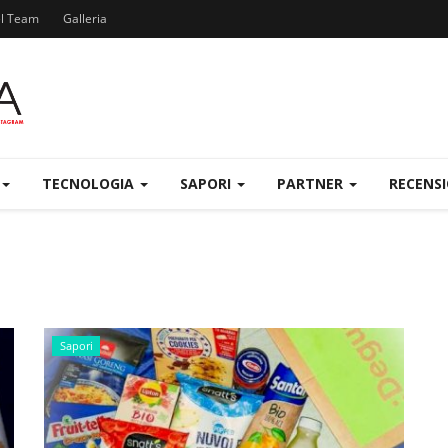
el Team
Galleria
TECNOLOGIA
SAPORI
PARTNER
RECENS
Sapori