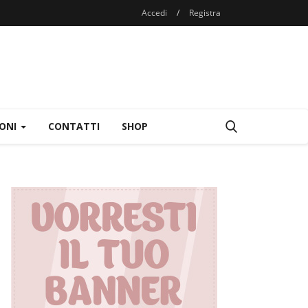
Accedi
/
Registra
IONI
CONTATTI
SHOP