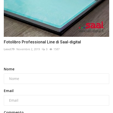
Fotolibro Professional Line di Saal-digital
Leoct79
Novembre 2, 2019
0
1587
Nome
Email
Commento