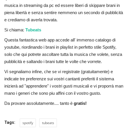
musica in streaming da pc ed essere liberi di skippare brani in
piena libertà e senza sentire nemmeno un secondo di pubblicità
e crediamo di averla trovata.
Si chiama:
Tubeats
Questa fantastica web app accede all' immenso catalogo di
youtube, riordinando i brani in playlist in perfetto stile Spotify,
solo che qui potrete ascoltare tutta la musica che volete, senza
pubblicità e saltando i brani tutte le volte che vorrete.
Vi segnaliamo infine, che se vi registrate (gratuitamente) e
indicate tre preferenze sui vostri cantanti preferiti il sistema
inizierà ad "apprendere" i vostri gusti musicali e vi proporrà man
mano i generi che sono piu affini con il vostro gusto.
Da provare assolutamente.... tanto è
gratis!
Tags:
spotify
tubeats