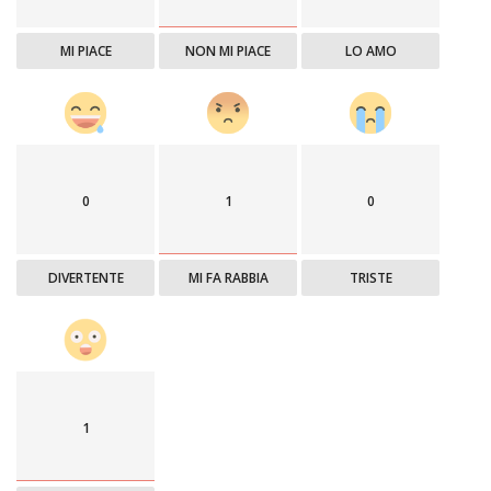
MI PIACE
NON MI PIACE
LO AMO
0
1
0
DIVERTENTE
MI FA RABBIA
TRISTE
1