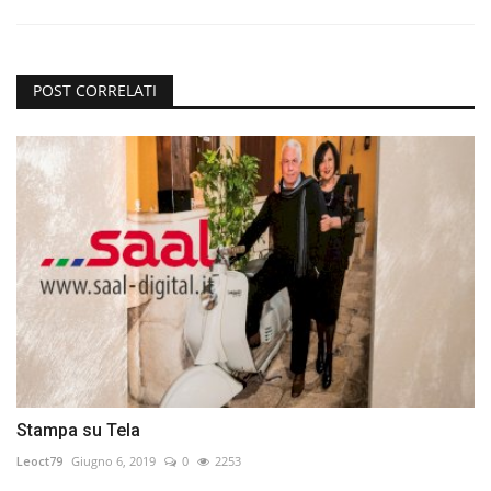
POST CORRELATI
Stampa su Tela
Leoct79
Giugno 6, 2019
0
2253