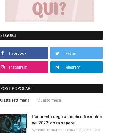
SEGUICI
Facebook
Twitter
Instagram
Telegram
POST POPOLARI
uesta settimana
Questo mese
L'aumento degli attacchi informatici
nel 2022: cosa sapere...
Symone Trimarchi
Gennaio 20, 2023
0