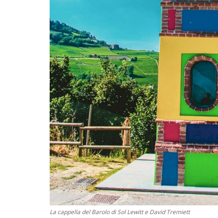
La cappella del Barolo di Sol Lewitt e David Tremiett