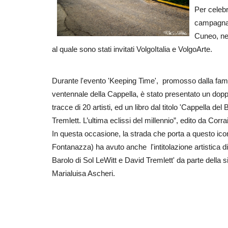
Per celebr
campagna 
Cuneo, ne
al quale sono stati invitati VolgoItalia e VolgoArte.
Durante l'evento 'Keeping Time', promosso dalla famig
ventennale della Cappella, è stato presentato un dopp
tracce di 20 artisti, ed un libro dal titolo 'Cappella del
Tremlett. L’ultima eclissi del millennio”, edito da Corra
In questa occasione, la strada che porta a questo i
Fontanazza) ha avuto anche l'intitolazione artistica di
Barolo di Sol LeWitt e David Tremlett' da parte della 
Marialuisa Ascheri.
Partner