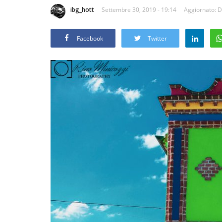
ibg_hott
Settembre 30, 2019 - 19:14
Aggiornato: D
Facebook
Twitter