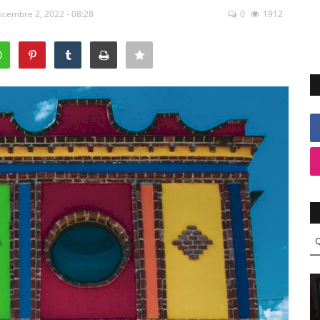
icembre 2, 2022 - 08:28
0
1912
Q