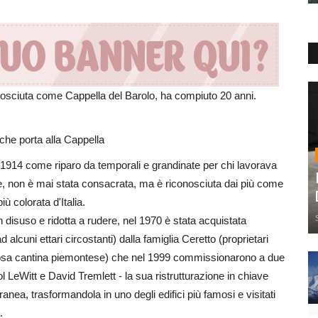
osciuta come Cappella del Barolo, ha compiuto 20 anni.
che porta alla Cappella
 1914 come riparo da temporali e grandinate per chi lavorava
e, non è mai stata consacrata, ma è riconosciuta dai più come
iù colorata d'Italia.
n disuso e ridotta a rudere, nel 1970 è stata acquistata
 alcuni ettari circostanti) dalla famiglia Ceretto (proprietari
osa cantina piemontese) che nel 1999 commissionarono a due
Sol LeWitt e David Tremlett - la sua ristrutturazione in chiave
nea, trasformandola in uno degli edifici più famosi e visitati
.