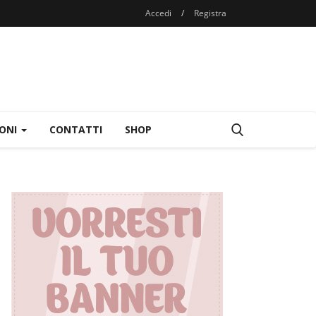
Accedi
/
Registra
IONI
CONTATTI
SHOP