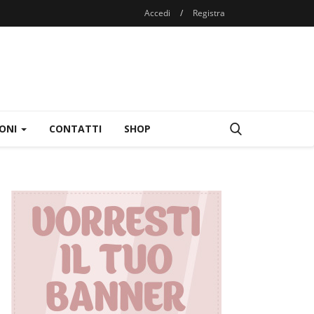
Accedi
/
Registra
IONI
CONTATTI
SHOP