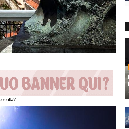
e realtà?