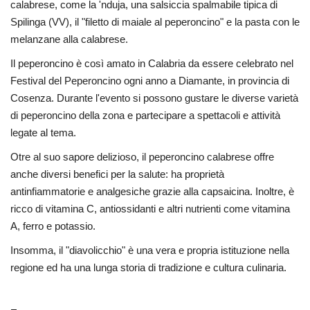
calabrese, come la 'nduja, una salsiccia spalmabile tipica di
Spilinga (VV), il "filetto di maiale al peperoncino" e la pasta con le
melanzane alla calabrese.
Il peperoncino è così amato in Calabria da essere celebrato nel
Festival del Peperoncino ogni anno a Diamante, in provincia di
Cosenza. Durante l'evento si possono gustare le diverse varietà
di peperoncino della zona e partecipare a spettacoli e attività
legate al tema.
Otre al suo sapore delizioso, il peperoncino calabrese offre
anche diversi benefici per la salute: ha proprietà
antinfiammatorie e analgesiche grazie alla capsaicina. Inoltre, è
ricco di vitamina C, antiossidanti e altri nutrienti come vitamina
A, ferro e potassio.
Insomma, il "diavolicchio" è una vera e propria istituzione nella
regione ed ha una lunga storia di tradizione e cultura culinaria.