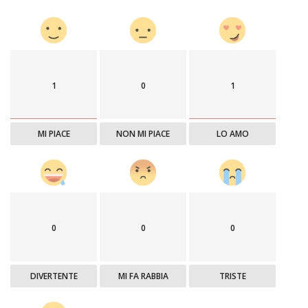
1
0
1
MI PIACE
NON MI PIACE
LO AMO
0
0
0
DIVERTENTE
MI FA RABBIA
TRISTE