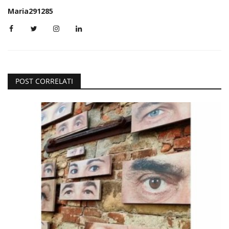
Maria291285
POST CORRELATI