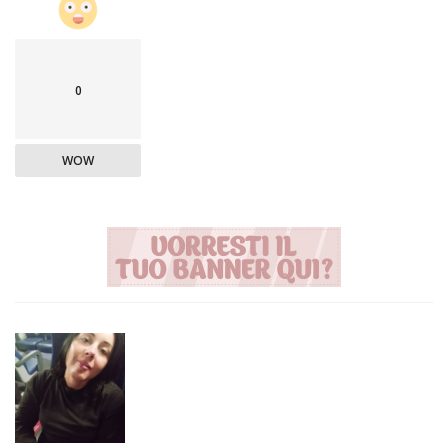
0
WOW