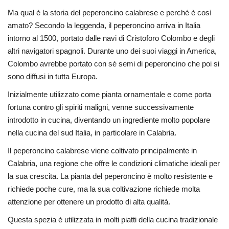
Ma qual è la storia del peperoncino calabrese e perché è così
amato? Secondo la leggenda, il peperoncino arriva in Italia
intorno al 1500, portato dalle navi di Cristoforo Colombo e degli
altri navigatori spagnoli. Durante uno dei suoi viaggi in America,
Colombo avrebbe portato con sé semi di peperoncino che poi si
sono diffusi in tutta Europa.
Inizialmente utilizzato come pianta ornamentale e come porta
fortuna contro gli spiriti maligni, venne successivamente
introdotto in cucina, diventando un ingrediente molto popolare
nella cucina del sud Italia, in particolare in Calabria.
Il peperoncino calabrese viene coltivato principalmente in
Calabria, una regione che offre le condizioni climatiche ideali per
la sua crescita. La pianta del peperoncino è molto resistente e
richiede poche cure, ma la sua coltivazione richiede molta
attenzione per ottenere un prodotto di alta qualità.
Questa spezia è utilizzata in molti piatti della cucina tradizionale