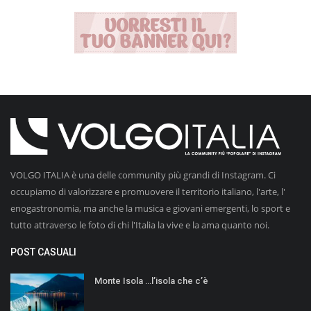
VOLGO ITALIA è una delle community più grandi di Instagram. Ci
occupiamo di valorizzare e promuovere il territorio italiano, l'arte, l'
enogastronomia, ma anche la musica e giovani emergenti, lo sport e
tutto attraverso le foto di chi l'Italia la vive e la ama quanto noi.
POST CASUALI
Monte Isola …l’isola che c’è