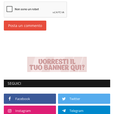
Posta un commento
SEGUICI
Facebook
Twitter
Instagram
Telegram