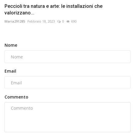
Peccioli tra natura e arte: le installazioni che
valorizzano...
Maria291285
Febbraio 18, 2023
0
690
Nome
Email
Commento