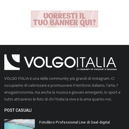
VOLGO ITALIA è una delle community più grandi di Instagram. Ci
occupiamo di valorizzare e promuovere il territorio italiano, l'arte, l'
enogastronomia, ma anche la musica e giovani emergenti, lo sport e
tutto attraverso le foto di chi l'Italia la vive e la ama quanto noi.
POST CASUALI
Fotolibro Professional Line di Saal-digital