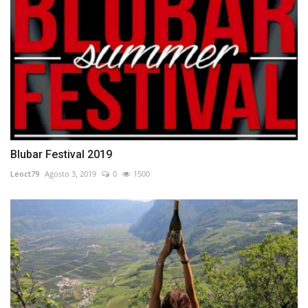
Blubar Festival 2019
Leoct79
Agosto 3, 2019
0
1500