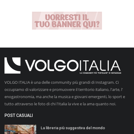
VOLGO ITALIA è una delle community più grandi di Instagram. Ci
occupiamo di valorizzare e promuovere il territorio italiano, l'arte, l'
enogastronomia, ma anche la musica e giovani emergenti, lo sport e
tutto attraverso le foto di chi l'Italia la vive e la ama quanto noi.
POST CASUALI
La libreria più suggestiva del mondo