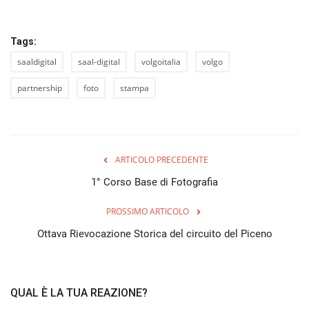
Tags:
saaldigital
saal-digital
volgoitalia
volgo
partnership
foto
stampa
ARTICOLO PRECEDENTE
1° Corso Base di Fotografia
PROSSIMO ARTICOLO
Ottava Rievocazione Storica del circuito del Piceno
QUAL È LA TUA REAZIONE?