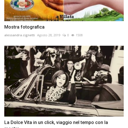
Mostra fotografica
alessandra.cignetti
Agosto 28, 2019
0
1508
La Dolce Vita in un click, viaggio nel tempo con la