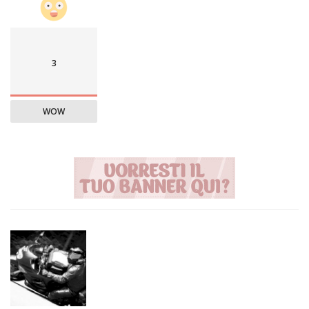
3
WOW