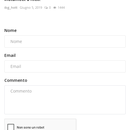
ibg_hott
Giugno 5, 2019
0
1444
Nome
Email
Commento