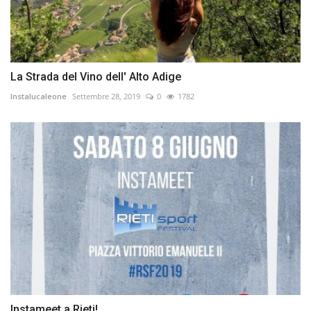
La Strada del Vino dell' Alto Adige
Instalucaleone
Settembre 28, 2019
0
1782
Instameet a Rieti!