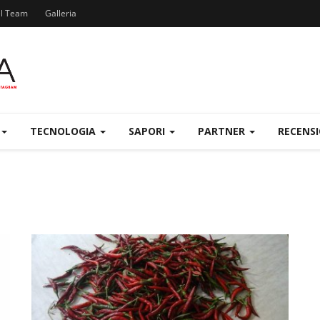
el Team
Galleria
TECNOLOGIA
SAPORI
PARTNER
RECENS