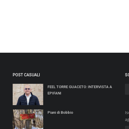
POST CASUALI
S
FEEL TORRE GUACETO: INTERVISTA A
EPIFANI
Is
Piani di Bobbio
a