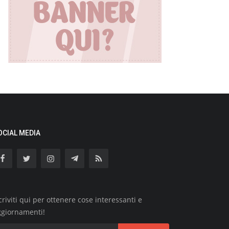
OCIAL MEDIA
criviti qui per ottenere cose interessanti e
ggiornamenti!