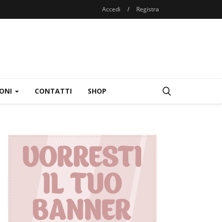
Accedi
/
Registra
IONI
CONTATTI
SHOP