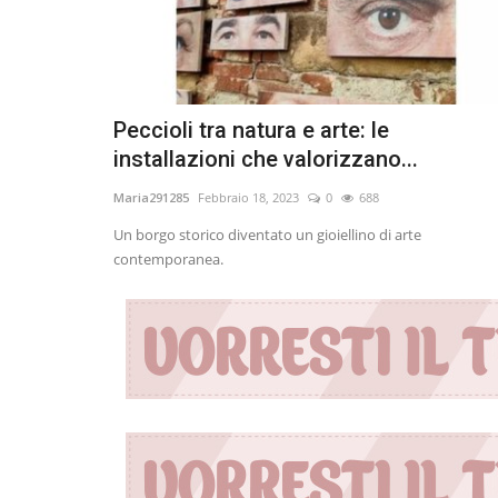
Peccioli tra natura e arte: le
installazioni che valorizzano...
Maria291285
Febbraio 18, 2023
0
688
Un borgo storico diventato un gioiellino di arte
contemporanea.