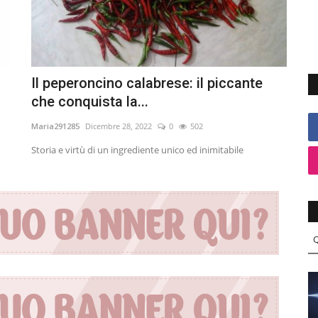
Il peperoncino calabrese: il piccante
che conquista la...
Maria291285
Dicembre 28, 2022
0
502
Storia e virtù di un ingrediente unico ed inimitabile
Q