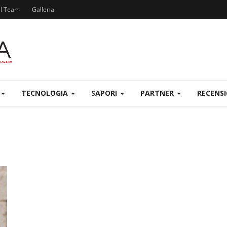
el Team
Galleria
TECNOLOGIA
SAPORI
PARTNER
RECENS