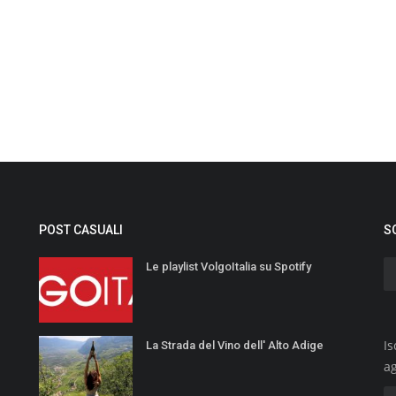
POST CASUALI
S
Le playlist VolgoItalia su Spotify
Is
La Strada del Vino dell' Alto Adige
a