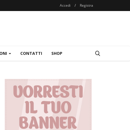
Accedi
/
Registra
IONI
CONTATTI
SHOP