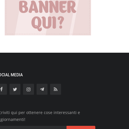
OCIAL MEDIA
criviti qui per ottenere cose interessanti e
ggiornamenti!