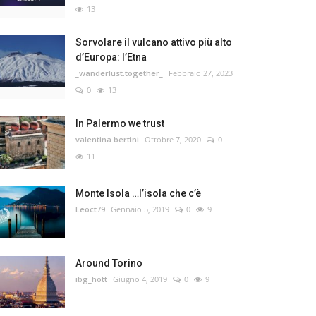
13
Sorvolare il vulcano attivo più alto
d’Europa: l’Etna
_wanderlust.together_
Febbraio 27, 2023
0
13
In Palermo we trust
valentina bertini
Ottobre 7, 2020
0
11
Monte Isola …l’isola che c’è
Leoct79
Gennaio 5, 2019
0
9
Around Torino
ibg_hott
Giugno 4, 2019
0
9