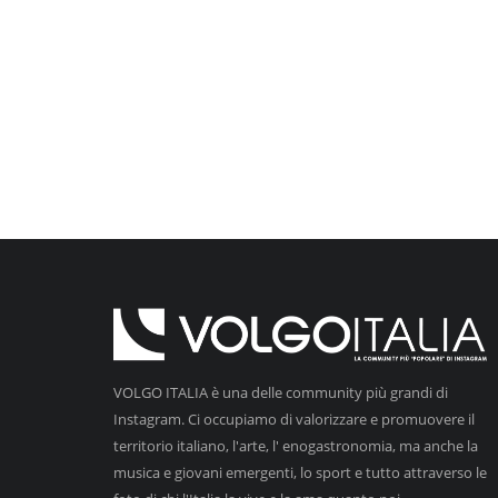
VOLGO ITALIA è una delle community più grandi di
Instagram. Ci occupiamo di valorizzare e promuovere il
territorio italiano, l'arte, l' enogastronomia, ma anche la
musica e giovani emergenti, lo sport e tutto attraverso le