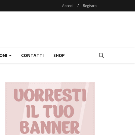
Accedi
/
Registra
IONI
CONTATTI
SHOP