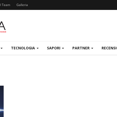
el Team
Galleria
TECNOLOGIA
SAPORI
PARTNER
RECENS