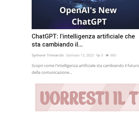
ChatGPT: l'intelligenza artificiale che
sta cambiando il...
Symone Trimarchi
Gennaio 13, 2023
0
665
Scopri come l'intelligenza artificiale sta cambiando il futur
della comunicazione...