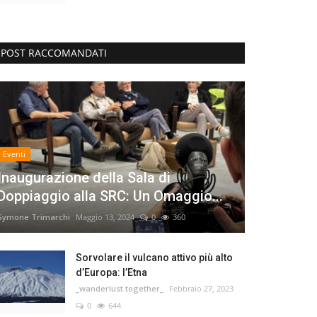
POST RACCOMANDATI
Eventi
Inaugurazione della Sala di
Doppiaggio alla SRC: Un Omaggio...
Symone Trimarchi
Maggio 13, 2024
0
360
Sorvolare il vulcano attivo più alto
d’Europa: l’Etna
_wanderlust.together_
Febbraio 27, 2023
0
644