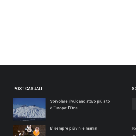
POST CASUALI
S
Sorvolare il vulcano attivo più alto
d’Europa: l’Etna
Is
E' sempre più vinile mania!
a