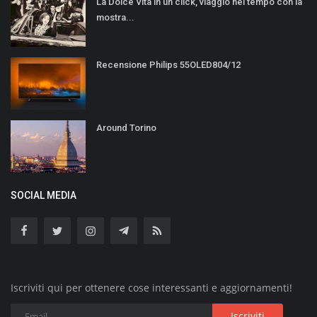
La Dolce Vita in un click, viaggio nel tempo con la
mostra...
Recensione Philips 55OLED804/12
Around Torino
SOCIAL MEDIA
Iscriviti qui per ottenere cose interessanti e aggiornamenti!
Iscriviti