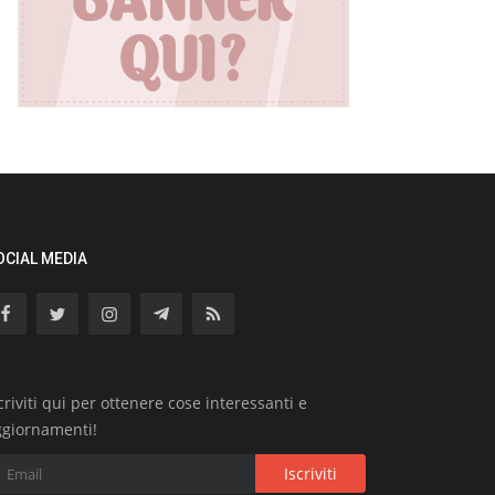
OCIAL MEDIA
criviti qui per ottenere cose interessanti e
ggiornamenti!
Iscriviti