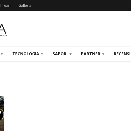
el Team
Galleria
TECNOLOGIA
SAPORI
PARTNER
RECENS