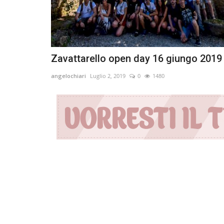
Zavattarello open day 16 giungo 2019
angelochiari
Luglio 2, 2019
0
1480