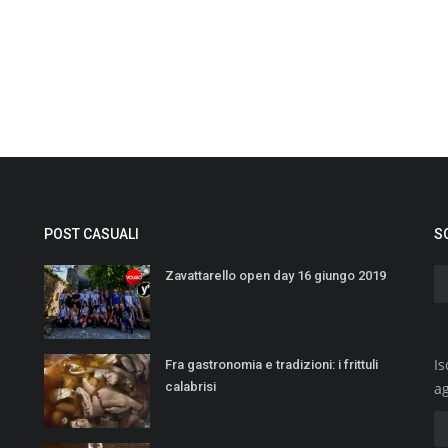
POST CASUALI
S
Zavattarello open day 16 giungo 2019
Is
Fra gastronomia e tradizioni: i frittuli
calabrisi
a