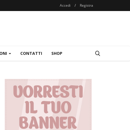
Accedi
/
Registra
IONI
CONTATTI
SHOP