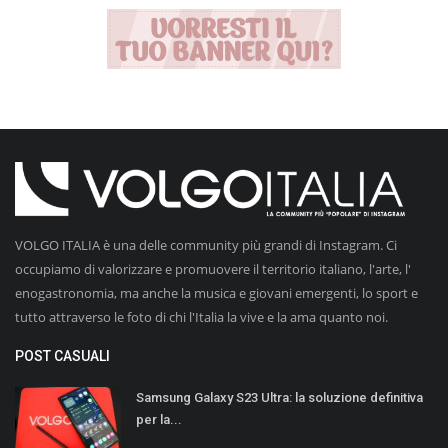
VOLGO ITALIA è una delle community più grandi di Instagram. Ci
occupiamo di valorizzare e promuovere il territorio italiano, l'arte, l'
enogastronomia, ma anche la musica e giovani emergenti, lo sport e
tutto attraverso le foto di chi l'Italia la vive e la ama quanto noi.
POST CASUALI
Samsung Galaxy S23 Ultra: la soluzione definitiva
per la...