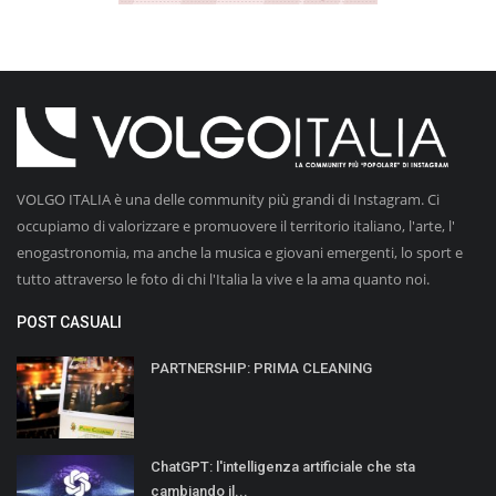
VOLGO ITALIA è una delle community più grandi di Instagram. Ci
occupiamo di valorizzare e promuovere il territorio italiano, l'arte, l'
enogastronomia, ma anche la musica e giovani emergenti, lo sport e
tutto attraverso le foto di chi l'Italia la vive e la ama quanto noi.
POST CASUALI
PARTNERSHIP: PRIMA CLEANING
ChatGPT: l'intelligenza artificiale che sta
cambiando il...