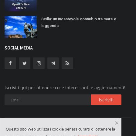
Scilla: un incantevole connubio tra mare e
leggenda
SOCIAL MEDIA
Iscriviti qui per ottenere cose interessanti e aggiornamenti!
Iscriviti
Questo sito Web utilizza i cookie per assicurarti di ottenere la
Copyright © 2019 VOLGO ITALIA - All Rights Reserved.